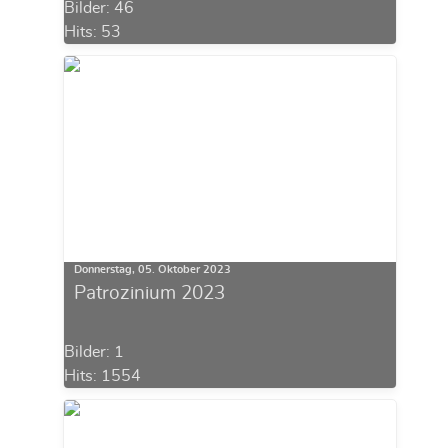
Bilder: 46
Hits: 53
Donnerstag, 05. Oktober 2023
Patrozinium 2023
Bilder: 1
Hits: 1554