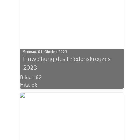
Sonntag, 01. Oktober 2023
Einweihung des Friedenskreuzes
2023
Bilder: 62
Hits: 56