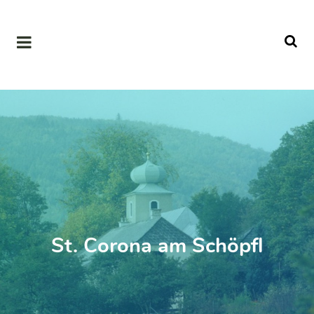
St. Corona am Schöpfl