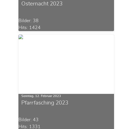
Osternacht 2023
Bilder: 38
Hits: 1424
Sonntag, 12. Februar 2023
Pfarrfasching 2023
Bilder: 43
Hits: 1331